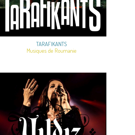
TARAFIKANTS
Musiques de Roumanie