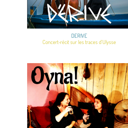
DERIVE
Concert-récit sur les traces d'Ulysse