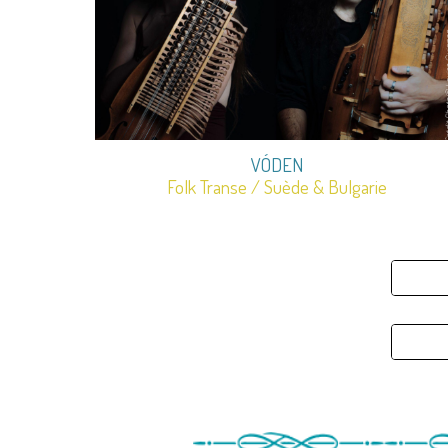
VÓDEN
Folk Transe / Suède & Bulgarie