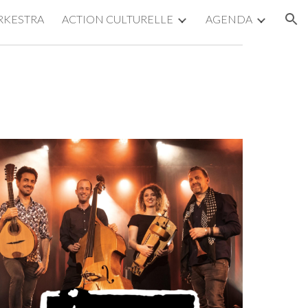
RKESTRA
ACTION CULTURELLE
AGENDA
ion