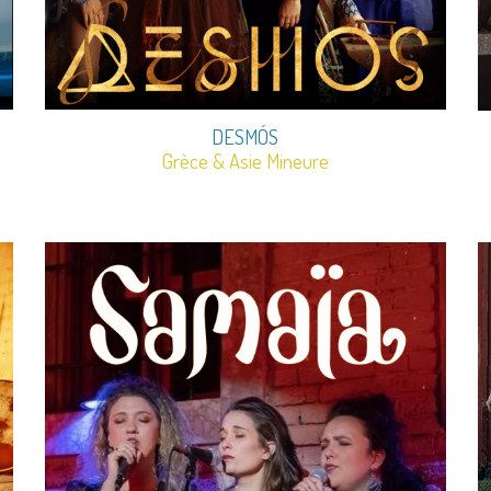
DESMÓS
Grèce & Asie Mineure