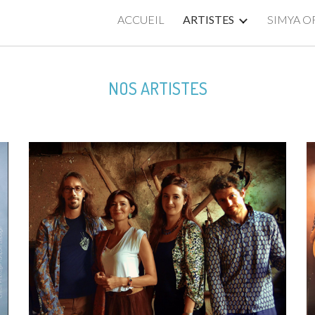
ACCUEIL
ARTISTES
SIMYA O
ip to main content
Skip to navigat
NOS ARTISTES