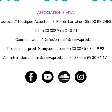
ASSOCIATION SIMYA
 associatif Musiques Actuelles - 3, Rue de Lorraine - 35000 RENNES
Tel : +33 (0)2 99 53 43 71
Communication / Diffusion :
diff
@ simyaprod.com
Production :
prod @ simyaprod.com
/
+33 (0)
7 57 84 29 98
Administration :
admin @ simyaprod.com
/
+33 (0)
6 95 30 76 17