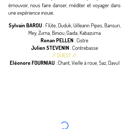
émouvoir, nous faire danser, méditer et voyager dans
une expérience inouïe.
Sylvain BAROU
: Flûte, Duduk, Uilleann Pipes, Bansuri,
Mey, Zurna, Biniou, Gaida, Kabazurna
Ronan PELLEN
: Cistre
Julien STEVENIN
: Contrebasse
// GUEST //
Eléonore FOURNIAU
: Chant, Vielle à roue, Saz, Davul