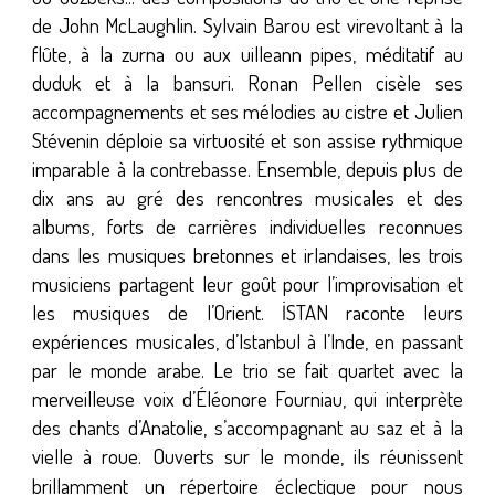
de John McLaughlin
. Sylvain Barou est virevoltant à la
flûte, à la zurna ou aux uilleann pipes, méditatif au
duduk et à la bansuri. Ronan Pellen cisèle ses
accompagnements et ses mélodies au cistre et Julien
Stévenin déploie sa virtuosité et son assise rythmique
imparable à la contrebasse
. Ensemble, depuis plus de
dix ans au gré des rencontres musicales et des
albums, forts de carrières individuelles reconnues
dans les musiques bretonnes et irlandaises,
l
es trois
musiciens partagent leur goût pour l’improvisation et
les musiques de l’Orient. İSTAN raconte leurs
expériences musicales, d’Istanbul à l’Inde, en passant
par le monde arabe. Le trio se fait quartet avec la
merveilleuse voix d’Éléonore Fourniau, qui interprète
des chants d’Anatolie, s’accompagnant au saz et à la
vielle à roue.
Ouverts sur le monde, ils réunissent
brillamment un répertoire éclectique pour nous