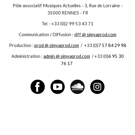
Pôle associatif Musiques Actuelles - 3, Rue de Lorraine -
35000 RENNES - FR
Tel : +33 (0)2 99 53 43 71
Communication / Diffusion :
diff
@ simyaprod.com
Production :
prod @ simyaprod.com
/
+33 (0)
7 57 84 29 98
Administration :
admin @ simyaprod.com
/
+33 (0)
6 95 30
76 17