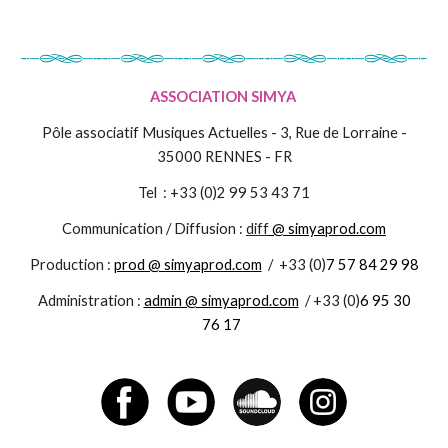
ASSOCIATION SIMYA
Pôle associatif Musiques Actuelles - 3, Rue de Lorraine -
35000 RENNES - FR
Tel : +33 (0)2 99 53 43 71
Communication / Diffusion :
diff
@ simyaprod.com
Production :
prod @ simyaprod.com
/
+33 (0)
7 57 84 29 98
Administration :
admin @ simyaprod.com
/
+33 (0)
6 95 30
76 17