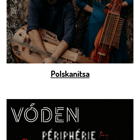
P
olskanitsa