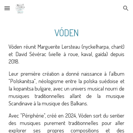
Skip to main content
Skip to navigation
VÓDEN
Vóden réunit Marguerite Lersteau (nyckelharpa, chant)
et David Sévérac (vielle à roue, kaval, gaïda) depuis
2018.
Leur première création a donné naissance à l'album
"Polskanitsa"
,
néologisme entre la polska suédoise et
la kopanitsa bulgare
, avec
un univers musical nourri de
musiques traditionnelles allant de la musique
Scandinave à la musique des Balkans.
Avec "Périphérie", créé en 2024,
Vóden
sort du sentier
des musiques purement traditionnelles pour aller
explorer ses propres compositions et des