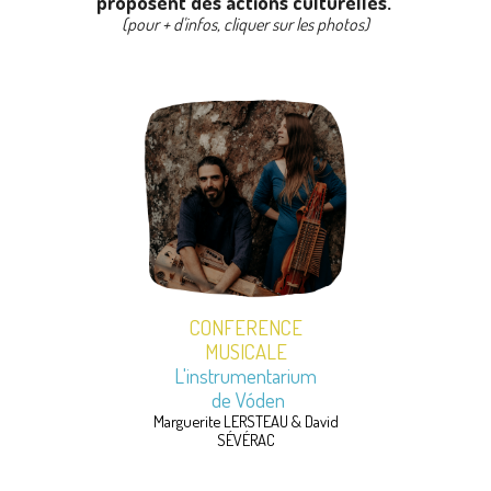
proposent des actions culturelles.
(pour + d'infos, cliquer sur les photos)
CONFERENCE
MUSICALE
L'instrumentarium
de V
óden
Marguerite LERSTEAU & David
SÉVÉRAC