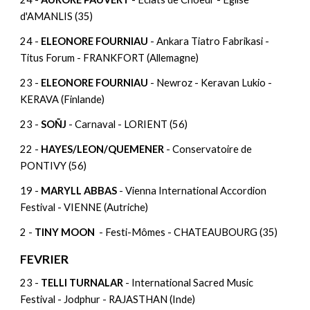
d'AMANLIS (35)
24 -
ELEONORE FOURNIAU
- Ankara Tiatro Fabrikasi -
Titus Forum - FRANKFORT (Allemagne)
23 -
ELEONORE FOURNIAU
- Newroz - Keravan Lukio -
KERAVA (Finlande)
23 -
SOÑJ
- Carnaval - LORIENT (56)
22 -
HAYES/LEON/QUEMENER
- Conservatoire de
PONTIVY (56)
19 -
MARYLL ABBAS
- Vienna International Accordion
Festival - VIENNE (Autriche)
2 -
TINY MOON
- Festi-Mômes - CHATEAUBOURG (35)
FEVRIER
23 -
TELLI TURNALAR
- International Sacred Music
Festival - Jodphur - RAJASTHAN (Inde)