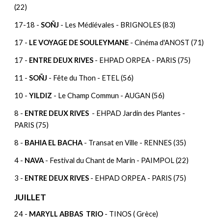
(22)
17-18 -
SOÑJ
- Les Médiévales - BRIGNOLES (83)
17 -
LE VOYAGE DE SOULEYMANE
- Cinéma d'ANOST (71)
17 -
ENTRE DEUX RIVES
- EHPAD ORPEA - PARIS (75)
11 -
SOÑJ
- Fête du Thon - ETEL (56)
10 -
YILDIZ
- Le Champ Commun - AUGAN (56)
8 -
ENTRE DEUX RIVES
- EHPAD Jardin des Plantes -
PARIS (75)
8 -
BAHIA EL BACHA
- Transat en Ville - RENNES (35)
4 -
NAVA
- Festival du Chant de Marin - PAIMPOL (22)
3 -
ENTRE DEUX RIVES
- EHPAD ORPEA - PARIS (75)
JUILLET
24 -
MARYLL ABBAS TRIO
- TINOS ( Grèce)