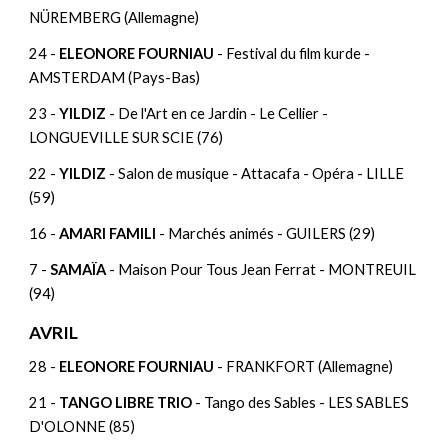
NÜREMBERG (Allemagne)
24 -
ELEONORE FOURNIAU
- Festival du film kurde -
AMSTERDAM (Pays-Bas)
23 -
YILDIZ
- De l'Art en ce Jardin - Le Cellier -
LONGUEVILLE SUR SCIE (76)
22 -
YILDIZ
- Salon de musique - Attacafa - Opéra - LILLE
(59)
16 -
AMARI FAMILI
- Marchés animés - GUILERS (29)
7 -
SAMAÏA
- Maison Pour Tous Jean Ferrat - MONTREUIL
(94)
AVRIL
28 -
ELEONORE FOURNIAU
- FRANKFORT (Allemagne)
21 -
TANGO LIBRE TRIO
- Tango des Sables - LES SABLES
D'OLONNE (85)