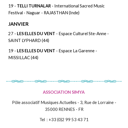
19 -
TELLI TURNALAR
- International Sacred Music
Festival - Naguar - RAJASTHAN (Inde)
JANVIER
27 -
LES ELLES DU VENT
- Espace Culturel Ste-Anne -
SAINT LYPHARD (44)
19 -
LES ELLES DU VENT
- Espace La Garenne -
MISSILLAC (44)
ASSOCIATION SIMYA
Pôle associatif Musiques Actuelles - 3, Rue de Lorraine -
35000 RENNES - FR
Tel : +33 (0)2 99 53 43 71