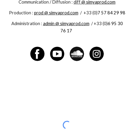
Communication / Diffusion :
diff
@ simyaprod.com
Production :
prod @ simyaprod.com
/
+33 (0)
7 57 84 29 98
Administration :
admin @ simyaprod.com
/
+33 (0)
6 95 30
76 17